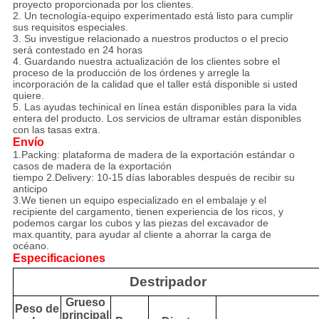
proyecto proporcionada por los clientes.
2. Un tecnología-equipo experimentado está listo para cumplir
sus requisitos especiales.
3. Su investigue relacionado a nuestros productos o el precio
será contestado en 24 horas
4. Guardando nuestra actualización de los clientes sobre el
proceso de la producción de los órdenes y arregle la
incorporación de la calidad que el taller está disponible si usted
quiere.
5. Las ayudas techinical en línea están disponibles para la vida
entera del producto. Los servicios de ultramar están disponibles
con las tasas extra.
Envío
1.Packing: plataforma de madera de la exportación estándar o
casos de madera de la exportación
tiempo 2.Delivery: 10-15 días laborables después de recibir su
anticipo
3.We tienen un equipo especializado en el embalaje y el
recipiente del cargamento, tienen experiencia de los ricos, y
podemos cargar los cubos y las piezas del excavador de
max.quantity, para ayudar al cliente a ahorrar la carga de
océano.
Especificaciones
Destripador
Grueso
Peso de
principal