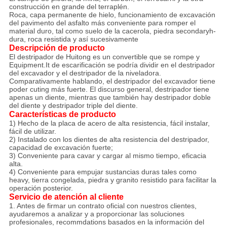
construcción en grande del terraplén.
Roca, capa permanente de hielo, funcionamiento de excavación
del pavimento del asfalto más conveniente para romper el
material duro, tal como suelo de la cacerola, piedra secondaryh-
dura, roca resistida y así sucesivamente
Descripción de producto
El destripador de Huitong es un convertible que se rompe y
Equipment.It de escarificación se podría dividir en el destripador
del excavador y el destripador de la niveladora.
Comparativamente hablando, el destripador del excavador tiene
poder cuting más fuerte. El discurso general, destripador tiene
apenas un diente, mientras que también hay destripador doble
del diente y destripador triple del diente.
Características de producto
1) Hecho de la placa de acero de alta resistencia, fácil instalar,
fácil de utilizar.
2) Instalado con los dientes de alta resistencia del destripador,
capacidad de excavación fuerte;
3) Conveniente para cavar y cargar al mismo tiempo, eficacia
alta.
4) Conveniente para empujar sustancias duras tales como
heavy, tierra congelada, piedra y granito resistido para facilitar la
operación posterior.
Servicio de atención al cliente
1. Antes de firmar un contrato oficial con nuestros clientes,
ayudaremos a analizar y a proporcionar las soluciones
profesionales, recommdations basados en la información del