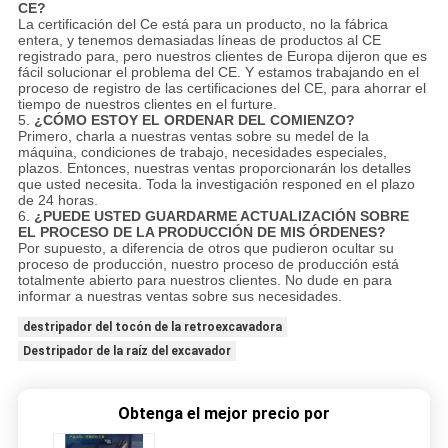
CE?
La certificación del Ce está para un producto, no la fábrica
entera, y tenemos demasiadas líneas de productos al CE
registrado para, pero nuestros clientes de Europa dijeron que es
fácil solucionar el problema del CE. Y estamos trabajando en el
proceso de registro de las certificaciones del CE, para ahorrar el
tiempo de nuestros clientes en el furture.
5.
¿CÓMO ESTOY EL ORDENAR DEL COMIENZO?
Primero, charla a nuestras ventas sobre su medel de la
máquina, condiciones de trabajo, necesidades especiales,
plazos. Entonces, nuestras ventas proporcionarán los detalles
que usted necesita. Toda la investigación responed en el plazo
de 24 horas.
6.
¿PUEDE USTED GUARDARME ACTUALIZACIÓN SOBRE
EL PROCESO DE LA PRODUCCIÓN DE MIS ÓRDENES?
Por supuesto, a diferencia de otros que pudieron ocultar su
proceso de producción, nuestro proceso de producción está
totalmente abierto para nuestros clientes. No dude en para
informar a nuestras ventas sobre sus necesidades.
destripador del tocón de la retroexcavadora
Destripador de la raíz del excavador
Obtenga el mejor precio por