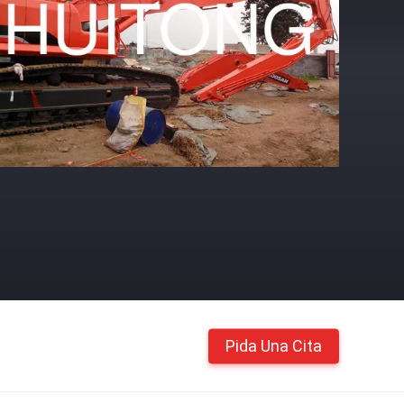
Pida Una Cita