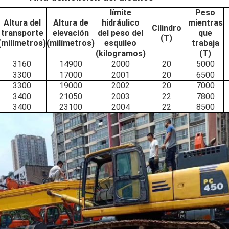
límite
Peso
Altura del
Altura de
hidráulico
mientras
Cilindro
transporte
elevación
del peso del
que
(T)
(milímetros)
(milímetros)
esquileo
trabaja
(kilogramos)
(T)
3160
14900
2000
20
5000
3300
17000
2001
20
6500
3300
19000
2002
20
7000
3400
21050
2003
22
7800
3400
23100
2004
22
8500