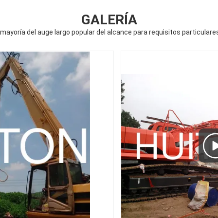
GALERÍA
la mayoría del auge largo popular del alcance para requisitos particul