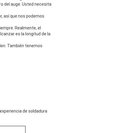
ndro del auge. Usted necesita
dor, así que nos podemos
 siempre. Realmente, el
canzar es la longitud de la
orden. También tenemos
 experiencia de soldadura