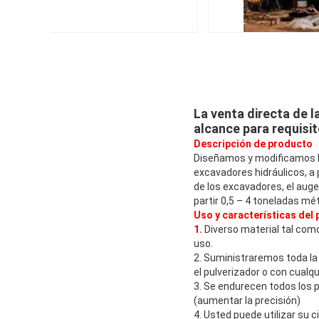
La venta directa de l
alcance para requisi
Descripción de producto
Diseñamos y modificamos l
excavadores hidráulicos, a
de los excavadores, el aug
partir 0,5 – 4 toneladas mét
Uso y características del
1.
Diverso material tal com
uso.
2. Suministraremos toda la 
el pulverizador o con cualqu
3. Se endurecen todos los 
(aumentar la precisión)
4. Usted puede utilizar su ci